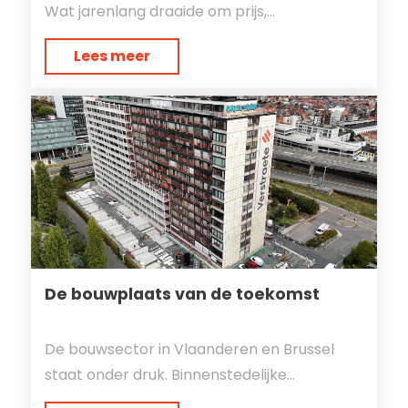
Wat jarenlang draaide om prijs,...
Lees meer
De bouwplaats van de toekomst
De bouwsector in Vlaanderen en Brussel
staat onder druk. Binnenstedelijke...