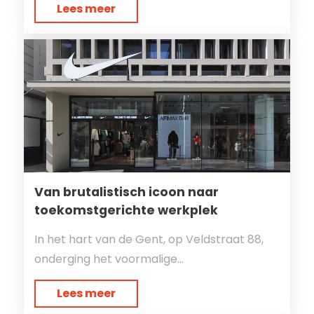
Lees meer
Van brutalistisch icoon naar
toekomstgerichte werkplek
In het hart van de Gent, op Veldstraat 88,
onderging het voormalige...
Lees meer