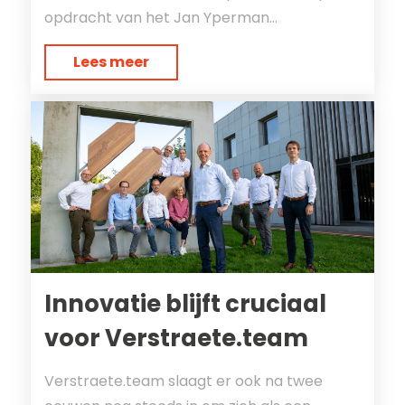
opdracht van het Jan Yperman...
Lees meer
Innovatie blijft cruciaal
voor Verstraete.team
Verstraete.team slaagt er ook na twee