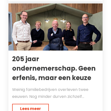
205 jaar
ondernemerschap. Geen
erfenis, maar een keuze
Weinig familiebedrijven overleven twee
eeuwen. Nog minder durven zichzelf...
Lees meer