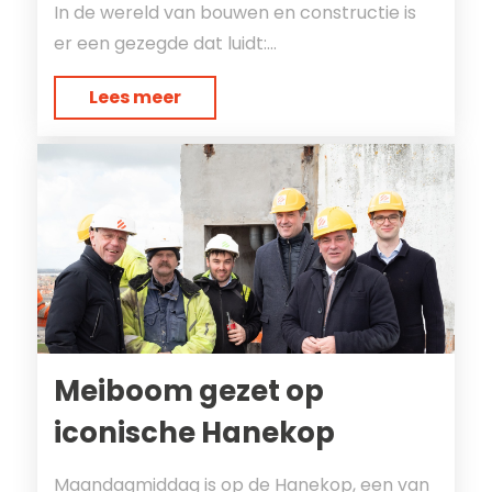
In de wereld van bouwen en constructie is
er een gezegde dat luidt:...
Lees meer
Meiboom gezet op
iconische Hanekop
Maandagmiddag is op de Hanekop, een van