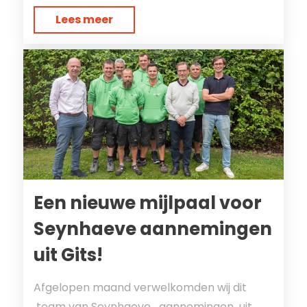
Lees meer
Een nieuwe mijlpaal voor
Seynhaeve aannemingen
uit Gits!
Afgelopen maand verwelkomden wij dit
team van Seynhaeve aannemingen uit...