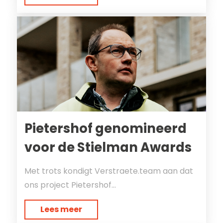
Pietershof genomineerd
voor de Stielman Awards
Met trots kondigt Verstraete.team aan dat
ons project Pietershof...
Lees meer