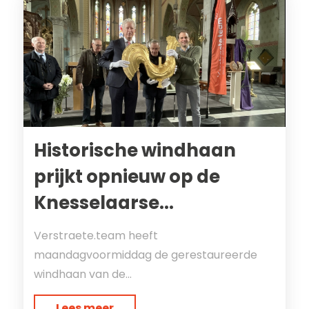
Historische windhaan
prijkt opnieuw op de
Knesselaarse...
Verstraete.team heeft
maandagvoormiddag de gerestaureerde
windhaan van de...
Lees meer