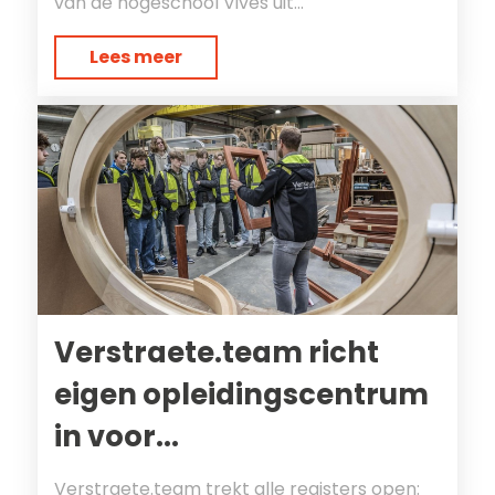
van de hogeschool Vives uit...
Lees meer
Verstraete.team richt
eigen opleidingscentrum
in voor...
Verstraete.team trekt alle registers open: