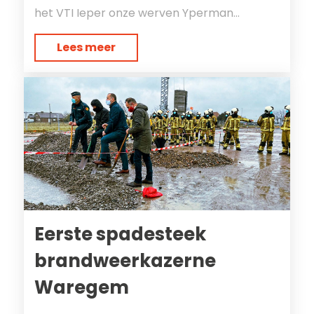
het VTI Ieper onze werven Yperman...
Lees meer
Eerste spadesteek
brandweerkazerne
Waregem