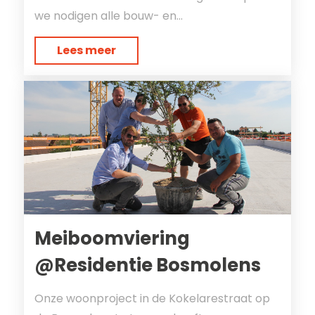
we nodigen alle bouw- en...
Lees meer
Meiboomviering
@Residentie Bosmolens
Onze woonproject in de Kokelarestraat op