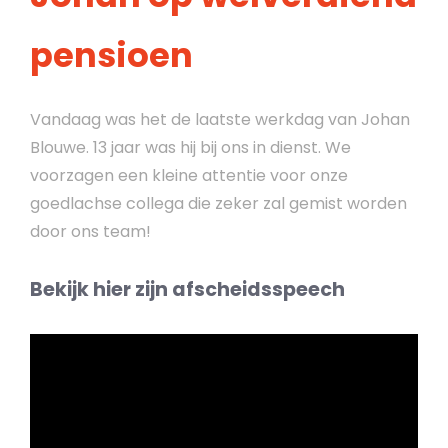
pensioen
Vandaag was het de laatste werkdag van Johan
Blouwe. 13 jaar was hij bij ons in dienst. We
voorzagen een kleine attentie voor onze
goedlachse collega die zeker zal gemist worden
door ons team!
Bekijk hier zijn afscheidsspeech