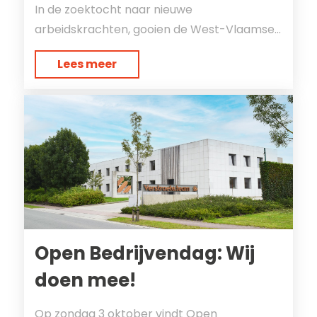
In de zoektocht naar nieuwe
arbeidskrachten, gooien de West-Vlaamse...
Lees meer
Open Bedrijvendag: Wij
doen mee!
Op zondag 3 oktober vindt Open