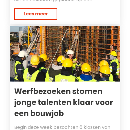
Lees meer
Werfbezoeken stomen
jonge talenten klaar voor
een bouwjob
Begin deze week bezochten 6 klassen van