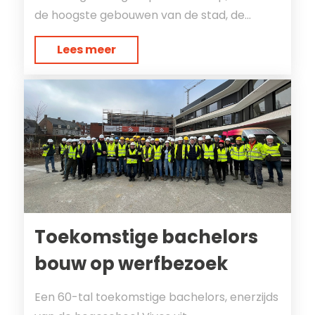
de hoogste gebouwen van de stad, de...
Lees meer
Toekomstige bachelors
bouw op werfbezoek
Een 60-tal toekomstige bachelors, enerzijds