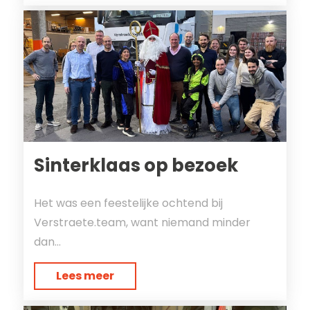
Sinterklaas op bezoek
Het was een feestelijke ochtend bij
Verstraete.team, want niemand minder
dan...
Lees meer