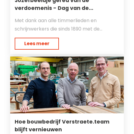
Jozefbeeldje gered van de
verdoemenis - Dag van de...
Met dank aan alle timmerlieden en
schrijnwerkers die sinds 1890 met de...
Lees meer
Hoe bouwbedrijf Verstraete.team
blijft vernieuwen