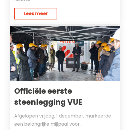
Lees meer
Officiële eerste
steenlegging VUE
Afgelopen vrijdag, 1 december, markeerde
een belangrijke mijlpaal voor...