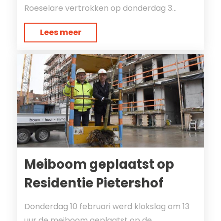
Roeselare vertrokken op donderdag 3...
Lees meer
Meiboom geplaatst op
Residentie Pietershof
Donderdag 10 februari werd klokslag om 13
uur de meiboom geplaatst op de...