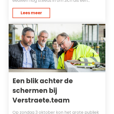
eeuwen nog steeds in om zich als een...
Lees meer
Een blik achter de
schermen bij
Verstraete.team
Op zondag 3 oktober kon het grote publiek