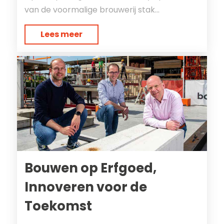
van de voormalige brouwerij stak...
Lees meer
Bouwen op Erfgoed,
Innoveren voor de
Toekomst