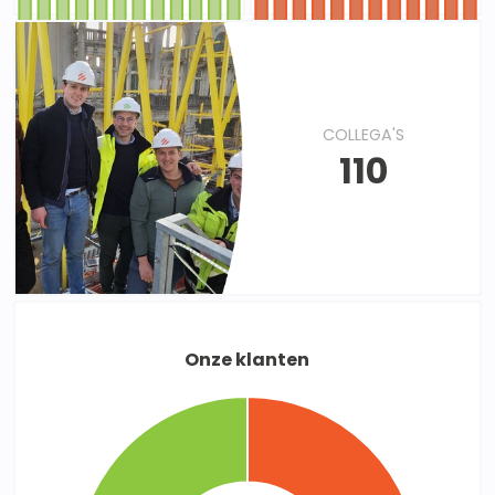
COLLEGA'S
110
Onze klanten