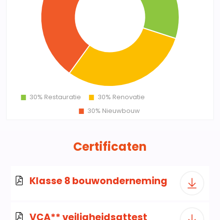
Certificaten
Klasse 8 bouwonderneming
VCA** veiligheidsattest