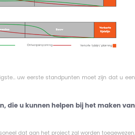
igste... uw eerste standpunten moet zijn dat u een
n, die u kunnen helpen bij het maken van
ersoneel dat aan het project zal worden toegewezen.