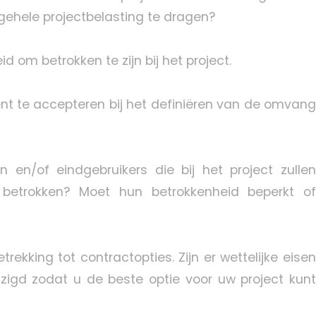
gehele projectbelasting te dragen?
 om betrokken te zijn bij het project.
ent te accepteren bij het definiëren van de omvang
n/of eindgebruikers die bij het project zullen
n betrokken? Moet hun betrokkenheid beperkt of
rekking tot contractopties. Zijn er wettelijke eisen
zigd zodat u de beste optie voor uw project kunt