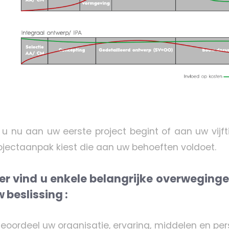
 u nu aan uw eerste project begint of aan uw vijft
ojectaanpak kiest die aan uw behoeften voldoet.
er vind u enkele belangrijke overweginge
 beslissing :
 Beoordeel uw organisatie, ervaring, middelen en p