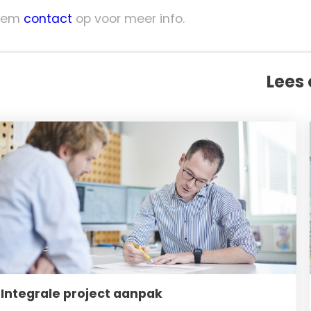
eem
contact
op voor meer info.
Lees
Integrale project aanpak