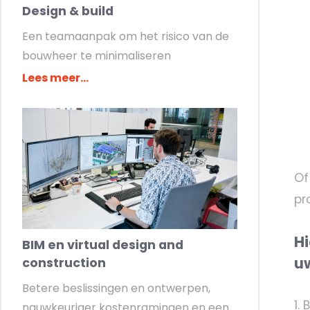
Design & build
Een teamaanpak om het risico van de
bouwheer te minimaliseren
Lees meer...
Of
pr
Hi
BIM en virtual design and
uw
construction
Betere beslissingen en ontwerpen,
1.
nauwkeuriger kostenramingen en een