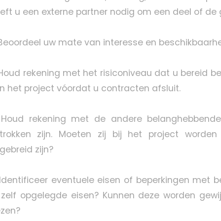
eft u een externe partner nodig om een deel of de 
 Beoordeel uw mate van interesse en beschikbaarheid
 Houd rekening met het risiconiveau dat u bereid b
n het project vóordat u contracten afsluit.
 Houd rekening met de andere belanghebbenden e
trokken zijn. Moeten zij bij het project worde
tgebreid zijn?
 Identificeer eventuele eisen of beperkingen met bet
 zelf opgelegde eisen? Kunnen deze worden gewij
ezen?