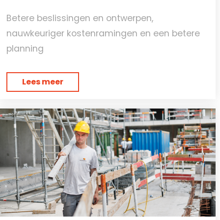
Betere beslissingen en ontwerpen,
nauwkeuriger kostenramingen en een betere
planning
Lees meer