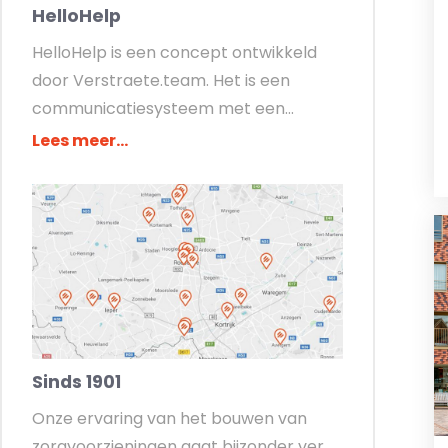
HelloHelp
HelloHelp is een concept ontwikkeld
door Verstraete.team. Het is een
communicatiesysteem met een...
Lees meer...
Sinds 1901
Onze ervaring van het bouwen van
zorgvoorzieningen gaat bijzonder ver