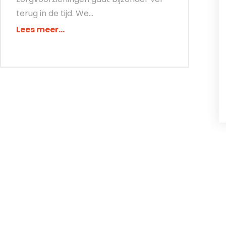
terug in de tijd. We...
Lees meer...