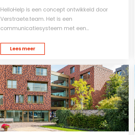
HelloHelp is een concept ontwikkeld door
Verstraete.team. Het is een
communicatiesysteem met een...
Lees meer