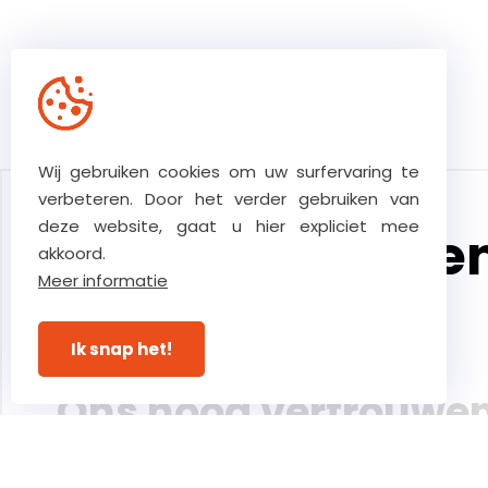
Wij gebruiken cookies om uw surfervaring te
verbeteren. Door het verder gebruiken van
deze website, gaat u hier expliciet mee
De kernwaarde
akkoord.
Meer informatie
ons team
Ik snap het!
Ons hoog vertrouwe
zorgt voor ultieme