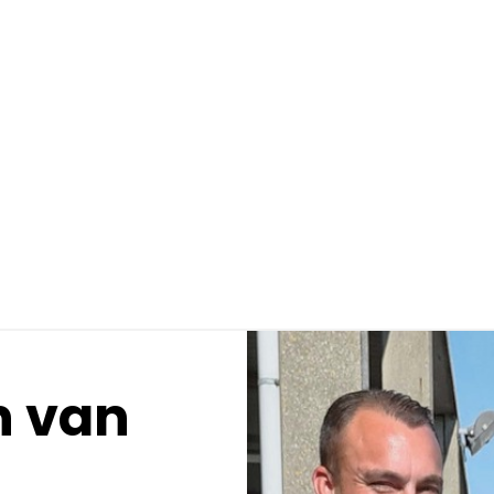
n van