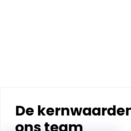
De kernwaarde
ons team