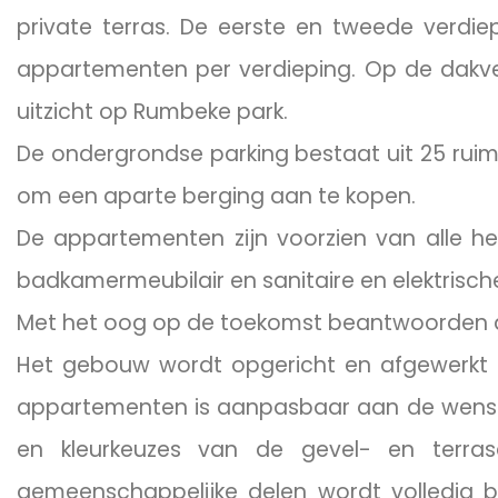
private terras. De eerste en tweede verdiep
appartementen per verdieping. Op de dakve
uitzicht op Rumbeke park.
De ondergrondse parking bestaat uit 25 rui
om een aparte berging aan te kopen.
De appartementen zijn voorzien van alle h
badkamermeubilair en sanitaire en elektrisch
Met het oog op de toekomst beantwoorden all
Het gebouw wordt opgericht en afgewerkt
appartementen is aanpasbaar aan de wense
en kleurkeuzes van de gevel- en terrasa
gemeenschappelijke delen wordt volledig b