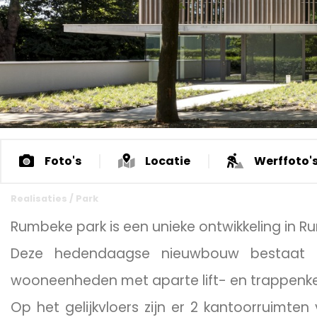
Foto's
Locatie
Werffoto'
Realisaties
/
Park
Rumbeke park is een unieke ontwikkeling in 
Deze hedendaagse nieuwbouw bestaat u
wooneenheden met aparte lift- en trappenke
Op het gelijkvloers zijn er 2 kantoorruim