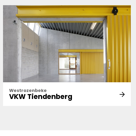
Westrozenbeke
VKW Tiendenberg