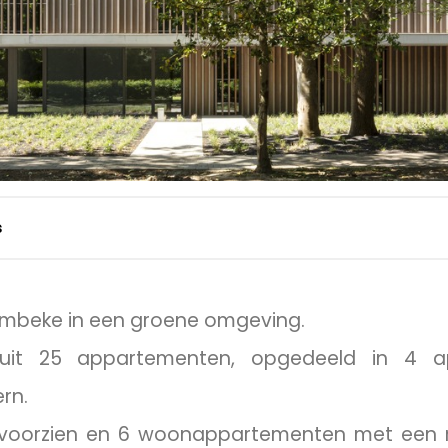
s
Rumbeke in een groene omgeving.
it 25 appartementen, opgedeeld in 4 a
rn.
ten voorzien en 6 woonappartementen met een 