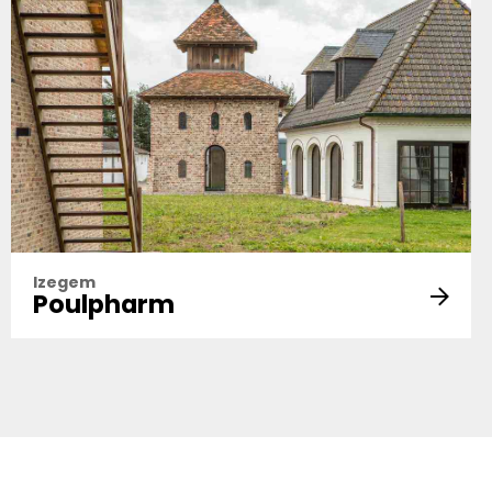
Izegem
Poulpharm