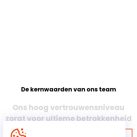
De kernwaarden van ons team
Ons hoog vertrouwensniveau
zorgt voor ultieme betrokkenheid
Bekijk onze garanties