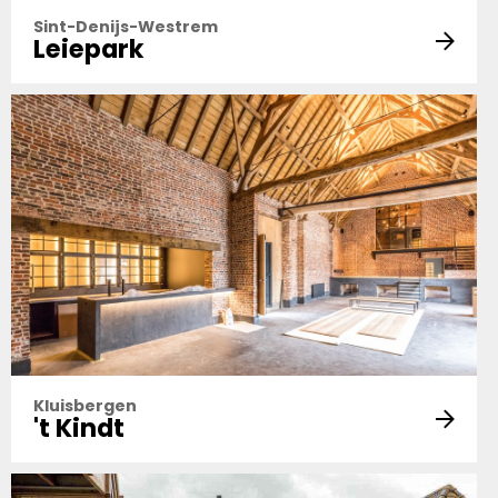
Sint-Denijs-Westrem
Leiepark
Kluisbergen
't Kindt