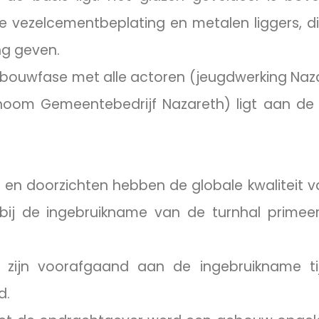
 vezelcementbeplating en metalen liggers, di
ng geven.
 bouwfase met alle actoren (jeugdwerking Naz
noom Gemeentebedrijf Nazareth) ligt aan de 
 en doorzichten hebben de globale kwaliteit 
bij de ingebruikname van de turnhal primeer
zijn voorafgaand aan de ingebruikname ti
d.