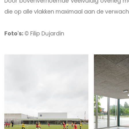
Door bovenvernoemde veelvuldig overleg 
die op alle vlakken maximaal aan de verwach
Foto's:
© Filip Dujardin