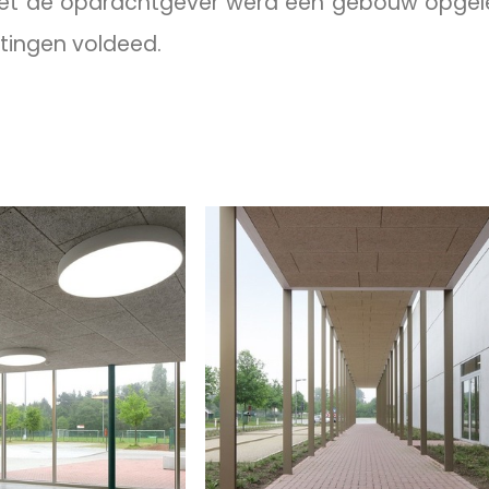
met de opdrachtgever werd een gebouw opgel
tingen voldeed.