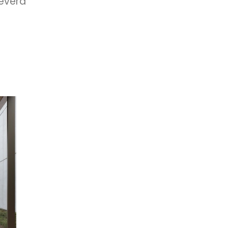
everd