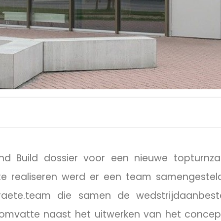
 Build dossier voor een nieuwe topturnza
te realiseren werd er een team samengestel
traete.team die samen de wedstrijdaanbest
omvatte naast het uitwerken van het concep