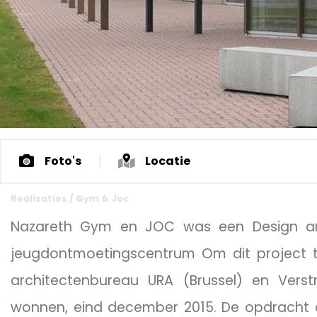
Foto's
Locatie
Realisaties
/
Gym & Joc
Nazareth Gym en JOC was een Design and
jeugdontmoetingscentrum Om dit project 
architectenbureau URA (Brussel) en Vers
wonnen, eind december 2015. De opdracht 