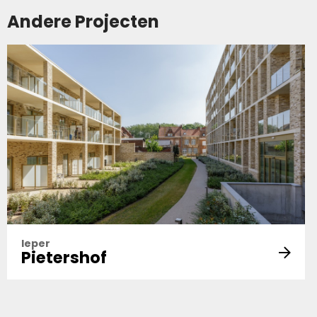
Andere Projecten
Ieper
Pietershof