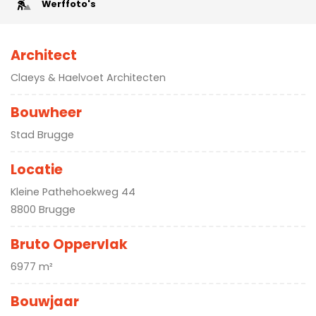
Werffoto's
Architect
Claeys & Haelvoet Architecten
Bouwheer
Stad Brugge
Locatie
Kleine Pathehoekweg 44
8800 Brugge
Bruto Oppervlak
6977 m²
Bouwjaar