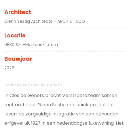
Architect
Glenn Sestig Architects + ARCH & TECO
Locatie
9830 Sint-Martens-Latem
Bouwjaar
2025
Realisaties
/
Clos de Genets
In Clos de Genets bracht Verstraete.team samen
met architect Glenn Sestig een uniek project tot
leven: de zorgvuldige integratie van een behouden
erfgevel uit 1927 in een hedendaagse luxewoning. Het