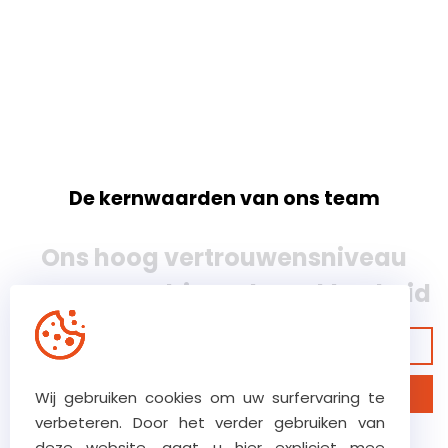
De kernwaarden van ons team
Ons hoog vertrouwensniveau
zorgt voor ultieme betrokkenheid
Bekijk onze garanties
Ontdek ons bedrijf
Wij gebruiken cookies om uw surfervaring te
verbeteren. Door het verder gebruiken van
deze website, gaat u hier expliciet mee