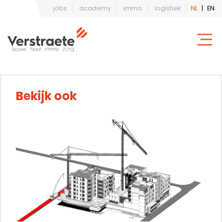
jobs
academy
immo
logistiek
NL
|
EN
Bekijk ook