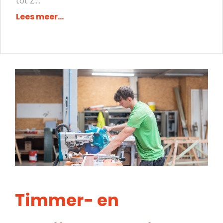
tot Z....
Lees meer...
Timmer- en