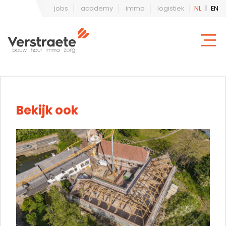
jobs
academy
immo
logistiek
NL
|
EN
Bekijk ook