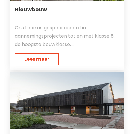
Nieuwbouw
Ons team is gespecialiseerd in
aannemingsprojecten tot en met klasse 8,
de hoogste bouwklasse....
Lees meer