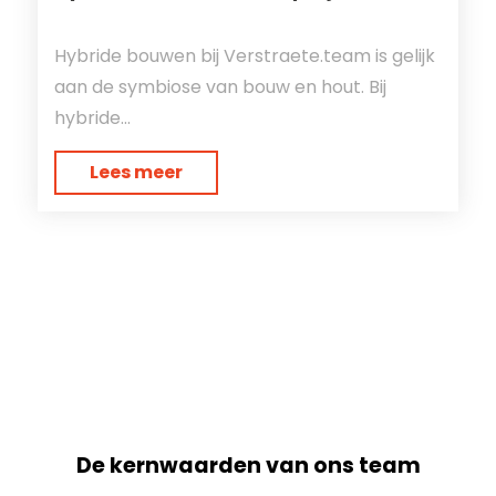
Hybride bouwen bij Verstraete.team is gelijk
aan de symbiose van bouw en hout. Bij
hybride...
Lees meer
De kernwaarden van ons team