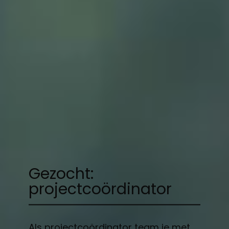
Gezocht:
projectcoördinator
Als projectcoördinator team je met